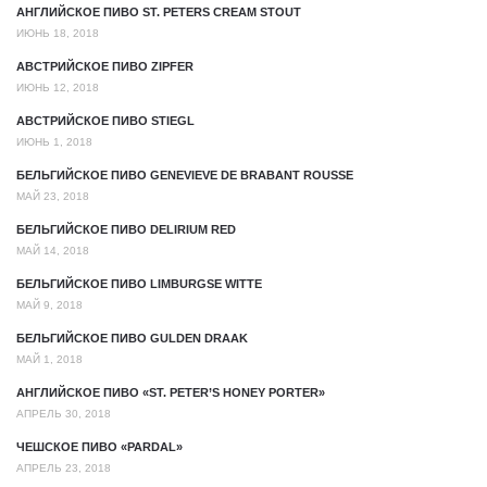
АНГЛИЙСКОЕ ПИВО ST. PETERS CREAM STOUT
ИЮНЬ 18, 2018
АВСТРИЙСКОЕ ПИВО ZIPFER
ИЮНЬ 12, 2018
АВСТРИЙСКОЕ ПИВО STIEGL
ИЮНЬ 1, 2018
БЕЛЬГИЙСКОЕ ПИВО GENEVIEVE DE BRABANT ROUSSE
МАЙ 23, 2018
БЕЛЬГИЙСКОЕ ПИВО DELIRIUM RED
МАЙ 14, 2018
БЕЛЬГИЙСКОЕ ПИВО LIMBURGSE WITTE
МАЙ 9, 2018
БЕЛЬГИЙСКОЕ ПИВО GULDEN DRAAK
МАЙ 1, 2018
АНГЛИЙСКОЕ ПИВО «ST. PETER’S HONEY PORTER»
АПРЕЛЬ 30, 2018
ЧЕШСКОЕ ПИВО «PARDAL»
АПРЕЛЬ 23, 2018