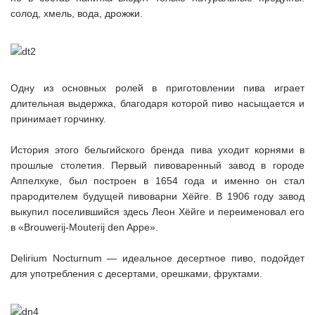
солод, хмель, вода, дрожжи.
Одну из основных ролей в приготовлении пива играет
длительная выдержка, благодаря которой пиво насыщается и
принимает горчинку.
История этого бельгийского бренда пива уходит корнями в
прошлые столетия. Первый пивоваренный завод в городе
Аппелхуке, был построен в 1654 года и именно он стал
прародителем будущей пивоварни Хёйге. В 1906 году завод
выкупил поселившийся здесь Леон Хёйге и переименовал его
в «Brouwerij-Mouterij den Appe».
Delirium Nocturnum — идеальное десертное пиво, подойдет
для употребления с десертами, орешками, фруктами.