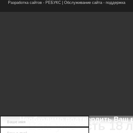
Разработка сайтов -
РЕБУКС
| Обслуживание сайта -
поддержка
Необходимо подтвердить Ваш 
Вам уже есть 18 л
Да