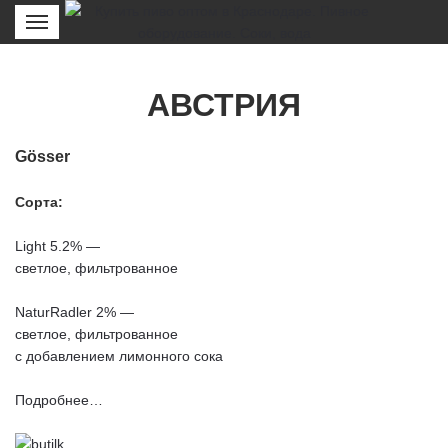
АВСТРИЯ
Gösser
Сорта:
Light 5.2% —
светлое, фильтрованное
NaturRadler 2% —
светлое, фильтрованное
с добавлением лимонного сока
Подробнее…