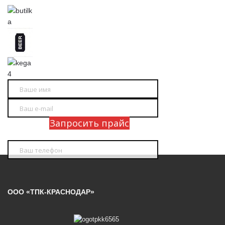
Запросить прайс
ООО «ТПК-КРАСНОДАР»