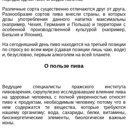
Различные сорта существенно отличаются друг от друга.
Разнообразие сортов пива внесли страны, в которых
дозы употребления данного напитка максимальны
(например, Чехия, Германия и Польша) и территории с
особенной производственной культурой (например,
Бельгия и Япония).
На сегодняшний день пиво находится на третьей позиции
по спросу во всем мире (сдавая позиции лишь чаю, воде)
и, безусловно, первым алкоголем на всей планете.
О пользе пива
Ведущие специалисты пражского института
пивоварения, скрупулезно исследовавшие влияние пива
на здоровье человека, с полной уверенностью относят
пиво к продуктам, необходимым человеку, потому что в
нем содержатся те вещества, которые требуются
нашему организму: вода, сахариды, белки, витамины,
биоэнергетические элементы, биологически важные
ионы.