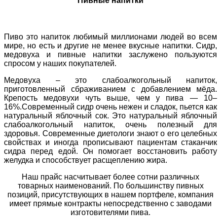
Пивные напитки
Пиво это напиток любимый миллионами людей во всем
мире, но есть и другие не менее вкусные напитки. Сидр,
медовуха и пивные напитки заслужено пользуются
спросом у наших покупателей.
Медовуха – это слабоалкогольный напиток,
приготовленный сбраживанием с добавлением мёда.
Крепость медовухи чуть выше, чем у пива — 10–
16%.Современный сидр очень нежен и сладок, пьется как
натуральный яблочный сок. Это натуральный яблочный
слабоалкогольный напиток, очень полезный для
здоровья. Современные диетологи знают о его целебных
свойствах и иногда прописывают пациентам стаканчик
сидра перед едой. Он помогает восстановить работу
желудка и способствует расщеплению жира.
Наш прайс насчитывает более сотни различных
товарных наименований. По большинству пивных
позиций, присутствующих в нашем портфеле, компания
имеет прямые контракты непосредственно с заводами
изготовителями пива.