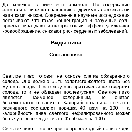
Да, конечно, в пиве есть алкоголь. Но содержание
алкоголя в пиве по сравнению с другими алкогольными
напитками низкое. Современные научные исследования
показывают, что такая концентрация и разумные дозы
приема пива дают антистрессовый эффект, усиливают
кровообращение, снижают риск сердечных заболеваний.
Виды пива
Светлое пиво
Светлое пиво готовят на основе слегка обжаренного
солода. Оно должно быть золотисто-желтого цвета без
мутного осадка. Поскольку оно практически не содержит
солода, то и не обладает послевкусием. Светлое пиво
является наименее калорийным, не считая
безалкогольного напитка. Калорийность пива светлого
разливного составляет порядка 40 ккал на 100 г, а
калорийность пива светлого нефильтрованного может
быть чуть выше и достигать 45-50 ккал на 100 г.
Светлое пиво – это не просто превосходный напиток для