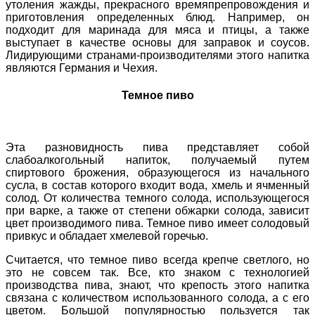
утоления жажды, прекрасного времяпрепровождения и
приготовления определенных блюд. Например, он
подходит для маринада для мяса и птицы, а также
выступает в качестве основы для заправок и соусов.
Лидирующими странами-производителями этого напитка
являются Германия и Чехия.
Темное пиво
Эта разновидность пива представляет собой
слабоалкогольный напиток, получаемый путем
спиртового брожения, образующегося из начального
сусла, в состав которого входит вода, хмель и ячменный
солод. От количества темного солода, использующегося
при варке, а также от степени обжарки солода, зависит
цвет производимого пива. Темное пиво имеет солодовый
привкус и обладает хмелевой горечью.
Считается, что темное пиво всегда крепче светлого, но
это не совсем так. Все, кто знаком с технологией
производства пива, знают, что крепость этого напитка
связана с количеством использованного солода, а с его
цветом. Большой популярностью пользуется так