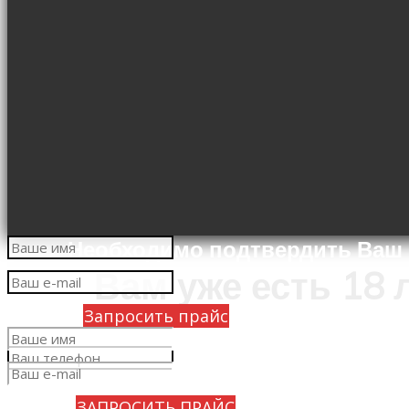
Необходимо подтвердить Ваш 
Вам уже есть 18 
Запросить прайс
Да
Нет
ЗАПРОСИТЬ ПРАЙС