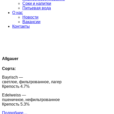
Соки и напитки
Питьевая вода
О нас
Новости
Вакансии
Контакты
Allgauer
Сорта:
Bayrisch —
светлое, фильтрованное, лагер
Крепость 4.7%
Edelweiss —
пшеничное, нефильтрованное
Крепость 5.3%
Подробнее…