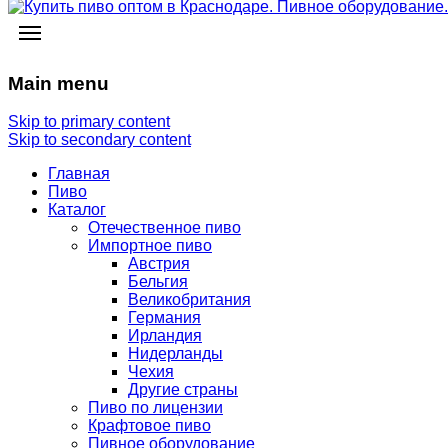
Main menu
Skip to primary content
Skip to secondary content
Главная
Пиво
Каталог
Отечественное пиво
Импортное пиво
Австрия
Бельгия
Великобритания
Германия
Ирландия
Нидерланды
Чехия
Другие страны
Пиво по лицензии
Крафтовое пиво
Пивное оборудование