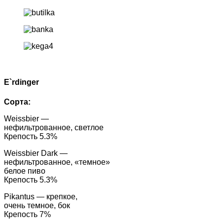
E`rdinger
Сорта:
Weissbier —
нефильтрованное, светлое
Крепость 5.3%
Weissbier Dark —
нефильтрованное, «темное»
белое пиво
Крепость 5.3%
Pikantus — крепкое,
очень темное, бок
Крепость 7%