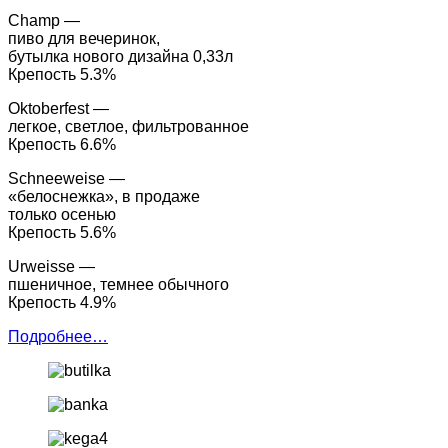
Champ —
пиво для вечеринок,
бутылка нового дизайна 0,33л
Крепость 5.3%
Oktoberfest —
легкое, светлое, фильтрованное
Крепость 6.6%
Schneeweise —
«белоснежка», в продаже
только осенью
Крепость 5.6%
Urweisse —
пшеничное, темнее обычного
Крепость 4.9%
Подробнее…